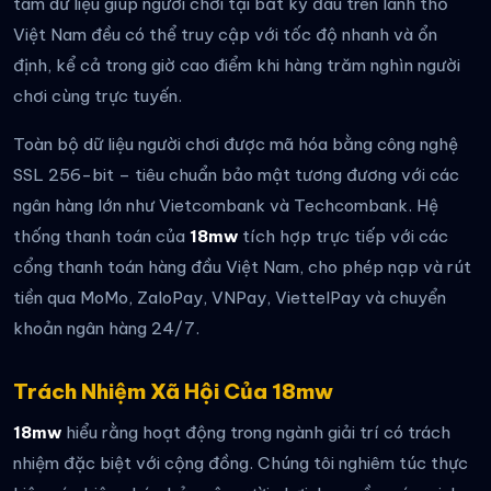
tâm dữ liệu giúp người chơi tại bất kỳ đâu trên lãnh thổ
Việt Nam đều có thể truy cập với tốc độ nhanh và ổn
định, kể cả trong giờ cao điểm khi hàng trăm nghìn người
chơi cùng trực tuyến.
Toàn bộ dữ liệu người chơi được mã hóa bằng công nghệ
SSL 256-bit – tiêu chuẩn bảo mật tương đương với các
ngân hàng lớn như Vietcombank và Techcombank. Hệ
thống thanh toán của
18mw
tích hợp trực tiếp với các
cổng thanh toán hàng đầu Việt Nam, cho phép nạp và rút
tiền qua MoMo, ZaloPay, VNPay, ViettelPay và chuyển
khoản ngân hàng 24/7.
Trách Nhiệm Xã Hội Của 18mw
18mw
hiểu rằng hoạt động trong ngành giải trí có trách
nhiệm đặc biệt với cộng đồng. Chúng tôi nghiêm túc thực