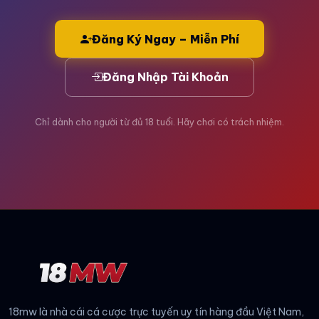
Đăng Ký Ngay – Miễn Phí
Đăng Nhập Tài Khoản
Chỉ dành cho người từ đủ 18 tuổi. Hãy chơi có trách nhiệm.
18mw là nhà cái cá cược trực tuyến uy tín hàng đầu Việt Nam,