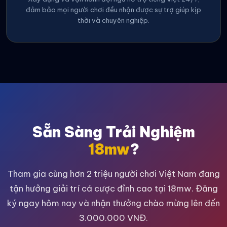
đảm bảo mọi người chơi đều nhận được sự trợ giúp kịp
thời và chuyên nghiệp.
Sẵn Sàng Trải Nghiệm
18mw
?
Tham gia cùng hơn 2 triệu người chơi Việt Nam đang
tận hưởng giải trí cá cược đỉnh cao tại 18mw. Đăng
ký ngay hôm nay và nhận thưởng chào mừng lên đến
3.000.000 VNĐ.