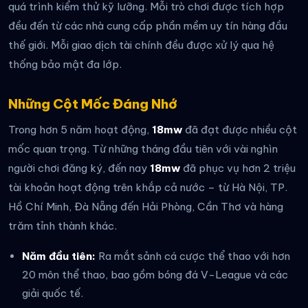
quá trình kiểm thử kỹ lưỡng. Mỗi trò chơi được tích hợp
đều đến từ các nhà cung cấp phần mềm uy tín hàng đầu
thế giới. Mỗi giao dịch tài chính đều được xử lý qua hệ
thống bảo mật đa lớp.
Những Cột Mốc Đáng Nhớ
Trong hơn 5 năm hoạt động,
18mw
đã đạt được nhiều cột
mốc quan trọng. Từ những tháng đầu tiên với vài nghìn
người chơi đăng ký, đến nay
18mw
đã phục vụ hơn 2 triệu
tài khoản hoạt động trên khắp cả nước – từ Hà Nội, TP.
Hồ Chí Minh, Đà Nẵng đến Hải Phòng, Cần Thơ và hàng
trăm tỉnh thành khác.
Năm đầu tiên:
Ra mắt sảnh cá cược thể thao với hơn
20 môn thể thao, bao gồm bóng đá V-League và các
giải quốc tế.