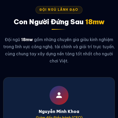
ĐỘI NGŨ LÃNH ĐẠO
Con Người Đứng Sau
18mw
Đội ngũ
18mw
gồm những chuyên gia giàu kinh nghiệm
trong lĩnh vực công nghệ, tài chính và giải trí trực tuyến,
cùng chung tay xây dựng nền tảng tốt nhất cho người
chơi Việt.
Nguyễn Minh Khoa
Giám đốc Điều hành (CEO)