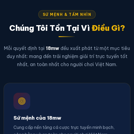
SỨ MỆNH & TẦM NHÌN
Chúng Tôi Tồn Tại Vì
Điều Gì?
Mỗi quyết định tại
18mw
đều xuất phát từ một mục tiêu
duy nhất: mang đến trải nghiệm giải trí trực tuyến tốt
nhất, an toàn nhất cho người chơi Việt Nam.
Sứ mệnh của 18mw
Cung cấp nền tảng cá cược trực tuyến minh bạch,