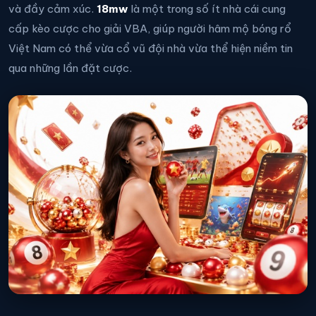
và đầy cảm xúc.
18mw
là một trong số ít nhà cái cung
cấp kèo cược cho giải VBA, giúp người hâm mộ bóng rổ
Việt Nam có thể vừa cổ vũ đội nhà vừa thể hiện niềm tin
qua những lần đặt cược.