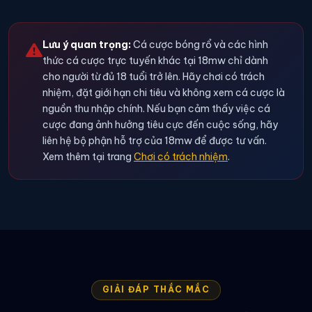
Lưu ý quan trọng:
Cá cược bóng rổ và các hình
thức cá cược trực tuyến khác tại 18mw chỉ dành
cho người từ đủ 18 tuổi trở lên. Hãy chơi có trách
nhiệm, đặt giới hạn chi tiêu và không xem cá cược là
nguồn thu nhập chính. Nếu bạn cảm thấy việc cá
cược đang ảnh hưởng tiêu cực đến cuộc sống, hãy
liên hệ bộ phận hỗ trợ của 18mw để được tư vấn.
Xem thêm tại trang
Chơi có trách nhiệm
.
GIẢI ĐÁP THẮC MẮC