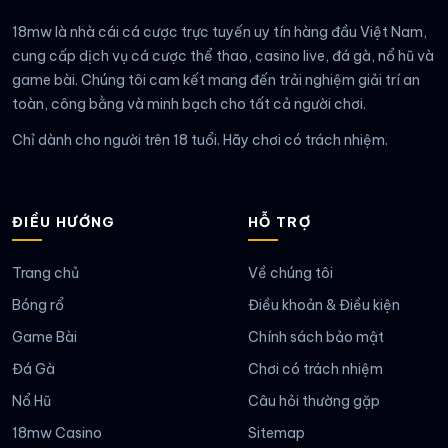
18mw là nhà cái cá cược trực tuyến uy tín hàng đầu Việt Nam,
cung cấp dịch vụ cá cược thể thao, casino live, đá gà, nổ hũ và
game bài. Chúng tôi cam kết mang đến trải nghiệm giải trí an
toàn, công bằng và minh bạch cho tất cả người chơi.
Chỉ dành cho người trên 18 tuổi. Hãy chơi có trách nhiệm.
ĐIỀU HƯỚNG
HỖ TRỢ
Trang chủ
Về chúng tôi
Bóng rổ
Điều khoản & Điều kiện
Game Bài
Chính sách bảo mật
Đá Gà
Chơi có trách nhiệm
Nổ Hũ
Câu hỏi thường gặp
18mw Casino
Sitemap