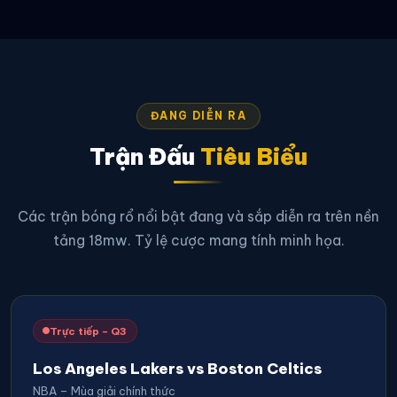
ĐANG DIỄN RA
Trận Đấu
Tiêu Biểu
Các trận bóng rổ nổi bật đang và sắp diễn ra trên nền
tảng 18mw. Tỷ lệ cược mang tính minh họa.
Trực tiếp – Q3
Los Angeles Lakers vs Boston Celtics
NBA – Mùa giải chính thức