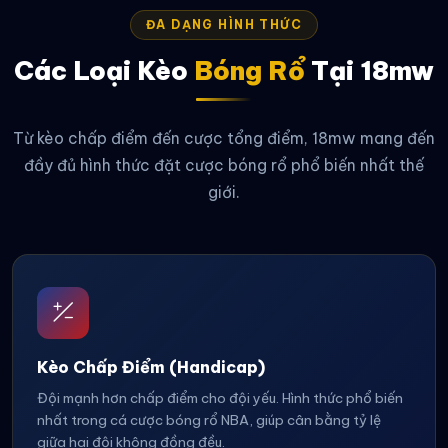
ĐA DẠNG HÌNH THỨC
Các Loại Kèo
Bóng Rổ
Tại 18mw
Từ kèo chấp điểm đến cược tổng điểm, 18mw mang đến
đầy đủ hình thức đặt cược bóng rổ phổ biến nhất thế
giới.
Kèo Chấp Điểm (Handicap)
Đội mạnh hơn chấp điểm cho đội yếu. Hình thức phổ biến
nhất trong cá cược bóng rổ NBA, giúp cân bằng tỷ lệ
giữa hai đội không đồng đều.