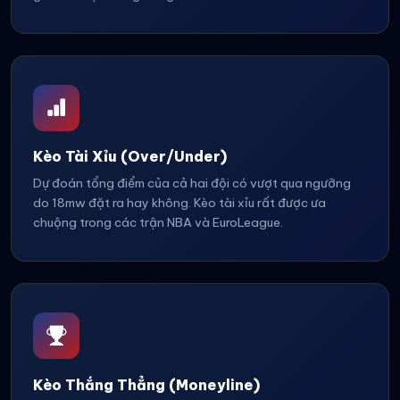
Kèo Tài Xỉu (Over/Under)
Dự đoán tổng điểm của cả hai đội có vượt qua ngưỡng
do 18mw đặt ra hay không. Kèo tài xỉu rất được ưa
chuộng trong các trận NBA và EuroLeague.
Kèo Thắng Thẳng (Moneyline)