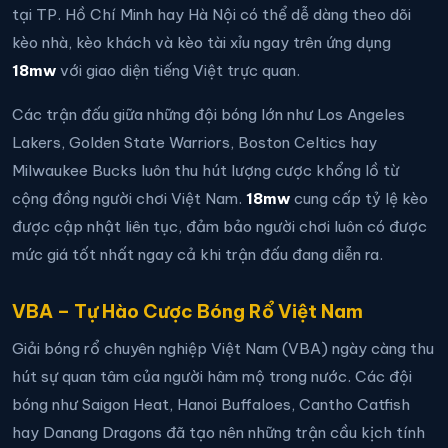
tại TP. Hồ Chí Minh hay Hà Nội có thể dễ dàng theo dõi
kèo nhà, kèo khách và kèo tài xỉu ngay trên ứng dụng
18mw
với giao diện tiếng Việt trực quan.
Các trận đấu giữa những đội bóng lớn như Los Angeles
Lakers, Golden State Warriors, Boston Celtics hay
Milwaukee Bucks luôn thu hút lượng cược khổng lồ từ
cộng đồng người chơi Việt Nam.
18mw
cung cấp tỷ lệ kèo
được cập nhật liên tục, đảm bảo người chơi luôn có được
mức giá tốt nhất ngay cả khi trận đấu đang diễn ra.
VBA – Tự Hào Cược Bóng Rổ Việt Nam
Giải bóng rổ chuyên nghiệp Việt Nam (VBA) ngày càng thu
hút sự quan tâm của người hâm mộ trong nước. Các đội
bóng như Saigon Heat, Hanoi Buffaloes, Cantho Catfish
hay Danang Dragons đã tạo nên những trận cầu kịch tính