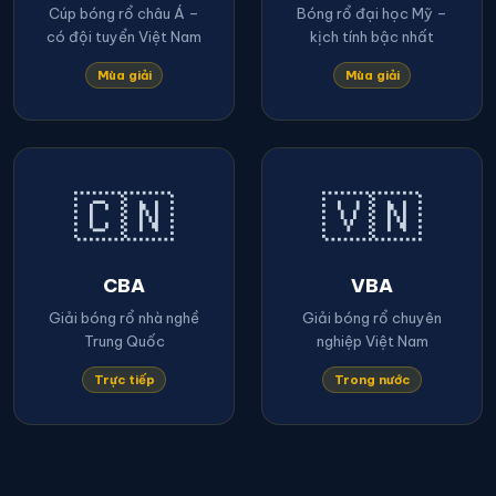
Cúp bóng rổ châu Á –
Bóng rổ đại học Mỹ –
có đội tuyển Việt Nam
kịch tính bậc nhất
Mùa giải
Mùa giải
🇨🇳
🇻🇳
CBA
VBA
Giải bóng rổ nhà nghề
Giải bóng rổ chuyên
Trung Quốc
nghiệp Việt Nam
Trực tiếp
Trong nước