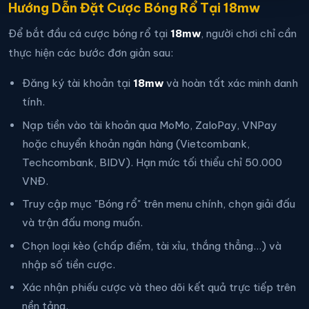
Hướng Dẫn Đặt Cược Bóng Rổ Tại 18mw
Để bắt đầu cá cược bóng rổ tại
18mw
, người chơi chỉ cần
thực hiện các bước đơn giản sau:
Đăng ký tài khoản tại
18mw
và hoàn tất xác minh danh
tính.
Nạp tiền vào tài khoản qua MoMo, ZaloPay, VNPay
hoặc chuyển khoản ngân hàng (Vietcombank,
Techcombank, BIDV). Hạn mức tối thiểu chỉ 50.000
VNĐ.
Truy cập mục "Bóng rổ" trên menu chính, chọn giải đấu
và trận đấu mong muốn.
Chọn loại kèo (chấp điểm, tài xỉu, thắng thẳng...) và
nhập số tiền cược.
Xác nhận phiếu cược và theo dõi kết quả trực tiếp trên
nền tảng.