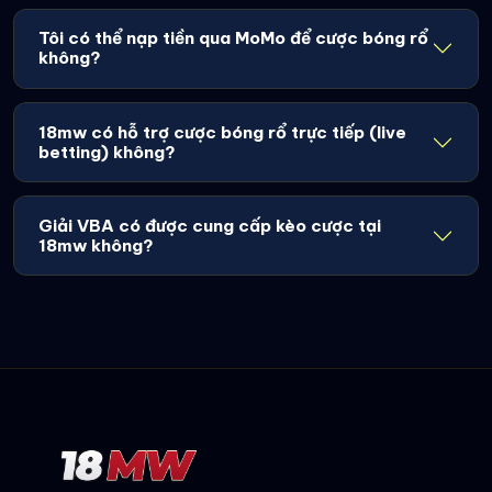
Tôi có thể nạp tiền qua MoMo để cược bóng rổ
không?
18mw có hỗ trợ cược bóng rổ trực tiếp (live
betting) không?
Giải VBA có được cung cấp kèo cược tại
18mw không?